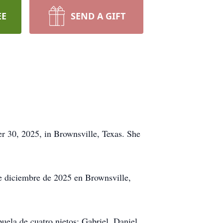
EE
SEND A GIFT
 30, 2025, in Brownsville, Texas. She
de diciembre de 2025 en Brownsville,
ela de cuatro nietos: Gabriel, Daniel,