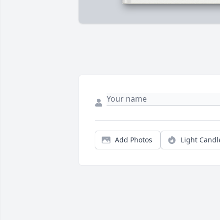
Add Photos
Light Candl