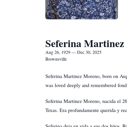
Seferina Martine
Aug 26, 1929 — Dec 30, 2025
Brownsville
Seferina Martinez Moreno, born on Aug
was loved deeply and remembered fondl
Seferina Martinez Moreno, nacida el 26
Texas. Era profundamente querida y rec
Seferina deja en vida a sus dos hijos,