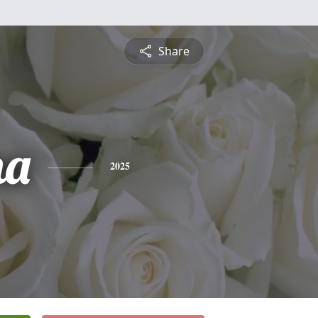
Share
na
2025