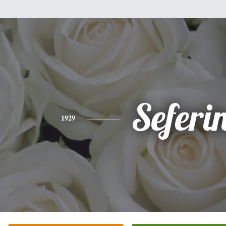
Seferi
1929