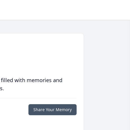
 filled with memories and
s.
Share Your Memory