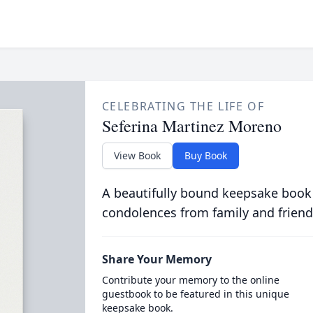
CELEBRATING THE LIFE OF
Seferina Martinez Moreno
View Book
Buy Book
A beautifully bound keepsake book
condolences from family and friend
Share Your Memory
Contribute your memory to the online
guestbook to be featured in this unique
keepsake book.