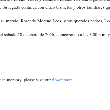
Su legado continúa con cinco bisnietos y otros familiares q
or su marido, Rosendo Moreno Leos, y sus queridos padres, L
 el sábado 10 de enero de 2026, comenzando a las 3:00 p.m. y
e
in memory, please visit our
flower store
.